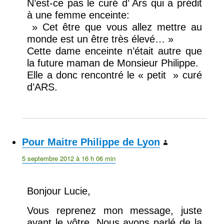
N’est-ce pas le curé d’ Ars qui a prédit
à une femme enceinte:
» Cet être que vous allez mettre au
monde est un être très élevé… »
Cette dame enceinte n’était autre que
la future maman de Monsieur Philippe.
Elle a donc rencontré le « petit » curé
d’ARS.
Pour Maitre Philippe de Lyon
dit :
5 septembre 2012 à 16 h 06 min
Bonjour Lucie,
Vous reprenez mon message, juste
avant le vôtre. Nous avons parlé de la