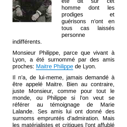
été dit sur cet
homme dont les
prodiges et
guérisons n’ont en
tous cas laissés
personne
indifférents.
Monsieur Philippe, parce que vivant à
Lyon, a été surnommé par des amis
proches:
Maitre Philippe
de Lyon.
Il n’a, de lui-meme, jamais demandé à
être appelé Maitre. Bien au contraire,
juste Monsieur, comme pour tout le
monde, ou Philippe si l’on veut se
référer au témoignage de Marie
Lalande. Ses amis lui ont donné des
surnoms empruntés d’admiration. Mais
les matérialistes et critiques l’ont affublé