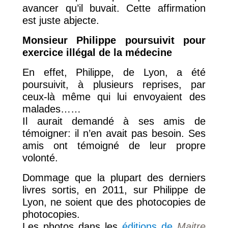
avancer qu’il buvait. Cette affirmation
est juste abjecte.
Monsieur Philippe poursuivit pour
exercice illégal de la médecine
En effet, Philippe, de Lyon, a été
poursuivit, à plusieurs reprises, par
ceux-là même qui lui envoyaient des
malades……
Il aurait demandé à ses amis de
témoigner: il n’en avait pas besoin. Ses
amis ont témoigné de leur propre
volonté.
Dommage que la plupart des derniers
livres sortis, en 2011, sur Philippe de
Lyon, ne soient que des photocopies de
photocopies.
Les photos dans les
éditions de
Maitre