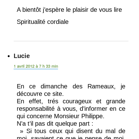
A bientôt j’espère le plaisir de vous lire
Spiritualité cordiale
Lucie
dit :
1 avril 2012 à 7 h 33 min
En ce dimanche des Rameaux, je
découvre ce site.
En effet, trés courageux et grande
responsabilité à vous, d’informer en ce
qui concerne Monsieur Philippe.
N’a t’il pas dit quelque part :
» Si tous ceux qui disent du mal de
moi, savaient ce que je pense de moi,