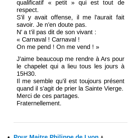
qualificatif « petit » qui est tout de
respect.
S’il y avait offense, il me l’aurait fait
savoir. Je n’en doute pas.
N’ a t’il pas dit de son vivant :
« Carnaval ! Carnaval !
On me pend ! On me vend ! »
J’aime beaucoup me rendre à Ars pour
le chapelet qui a lieu tous les jours à
15H30.
Il me semble qu’il est toujours présent
quand il s’agit de prier la Sainte Vierge.
Merci de ces partages.
Fraternellement.
Pour Maitre Philippe de Lyon
dit :