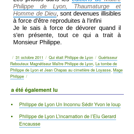
Philippe de Lyon, Thaumaturge et
Homme de Dieu
, sont devenues illisibles
à force d’être reproduites à l’infini
Je le sais à force de dévorer quand il
s’en présente, tout ce qui a trait à
Monsieur Philippe.
Publié
31 octobre 2011
Catégories
Qui était Philippe de Lyon
Étiquettes
Guérisseur
Rebouteux Magnétiseur Maître Philippe de Lyon
le
,
La tombe de
Philippe de Lyon et Jean Chapas au cimetière de Loyasse
,
Mage
Philippe
a été également lu
Philippe de Lyon Un Inconnu Sédir Yvon le loup
Philippe de Lyon L’incarnation de l’Elu Gerard
Encausse