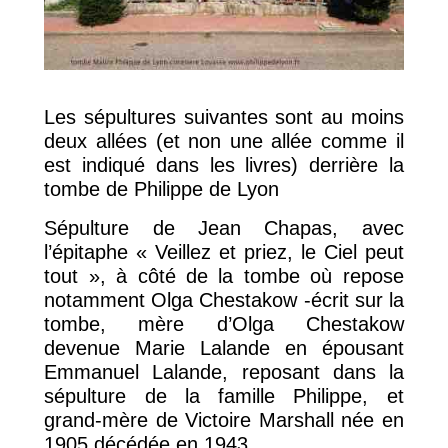
Les sépultures suivantes sont au moins
deux allées (et non une allée comme il
est indiqué dans les livres) derrière la
tombe de Philippe de Lyon
Sépulture de Jean Chapas, avec
l’épitaphe « Veillez et priez, le Ciel peut
tout », à côté de la tombe où repose
notamment Olga Chestakow -écrit sur la
tombe, mère d’Olga Chestakow
devenue Marie Lalande en épousant
Emmanuel Lalande, reposant dans la
sépulture de la famille Philippe, et
grand-mère de Victoire Marshall née en
1905 décédée en 1943…