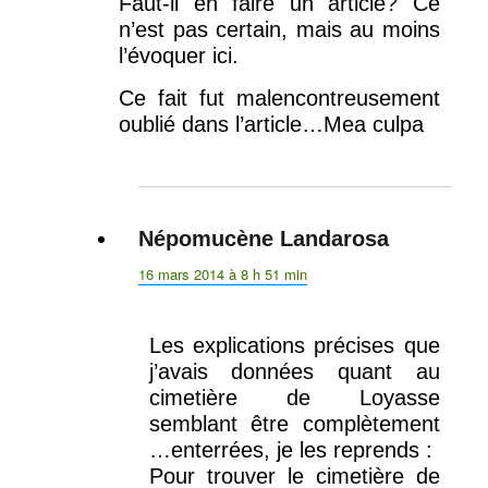
Faut-il en faire un article? Ce
n’est pas certain, mais au moins
l’évoquer ici.
Ce fait fut malencontreusement
oublié dans l’article…Mea culpa
Népomucène Landarosa
dit :
16 mars 2014 à 8 h 51 min
Les explications précises que
j’avais données quant au
cimetière de Loyasse
semblant être complètement
…enterrées, je les reprends :
Pour trouver le cimetière de