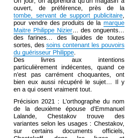
Un jour, on apprendra qu’un magasin a
ouvert, de préférence, près de la
tombe, servant de support publicitaire
,
pour vendre des produits de la
marque
Maitre Philippe Nizier
… des onguents…
des farines… des liquides de toutes
sortes, des
soins contenant les pouvoirs
du guérisseur Philippe
.
Des livres aux intentions
particulièrement indécentes, quand ce
n’est pas carrément choquantes, ont
bien eux aussi récupéré le sujet… Il y
en a qui osent vraiment tout.
Précision 2021 : L’orthographe du nom
de la deuxième épouse d’Emmanuel
Lalande, Chestakov trouve des
variantes selon les usages : Chestakov,
sur certains documents officiels,