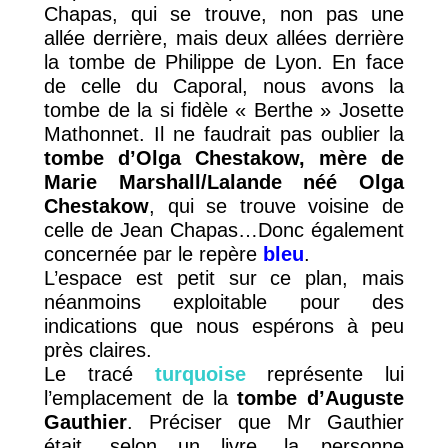
Chapas, qui se trouve, non pas une
allée derrière, mais deux allées derrière
la tombe de Philippe de Lyon. En face
de celle du Caporal, nous avons la
tombe de la si fidèle « Berthe » Josette
Mathonnet. Il ne faudrait pas oublier la
tombe d’Olga Chestakow, mère de
Marie Marshall/Lalande néé Olga
Chestakow
, qui se trouve voisine de
celle de Jean Chapas…Donc également
concernée par le repère
bleu
.
L’espace est petit sur ce plan, mais
néanmoins exploitable pour des
indications que nous espérons à peu
près claires.
Le tracé
turquoise
représente lui
l’emplacement de la
tombe d’Auguste
Gauthier
. Préciser que Mr Gauthier
était, selon un livre, la personne