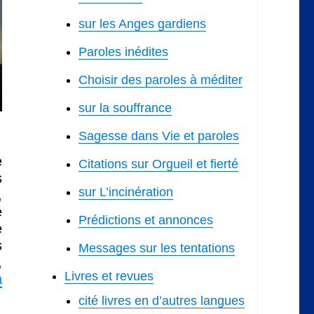
sur les Anges gardiens
Paroles inédites
Choisir des paroles à méditer
sur la souffrance
Sagesse dans Vie et paroles
e
Citations sur Orgueil et fierté
s
sur L’incinération
,
é
Prédictions et annonces
e
s
Messages sur les tentations
,
Livres et revues
a
cité livres en d’autres langues