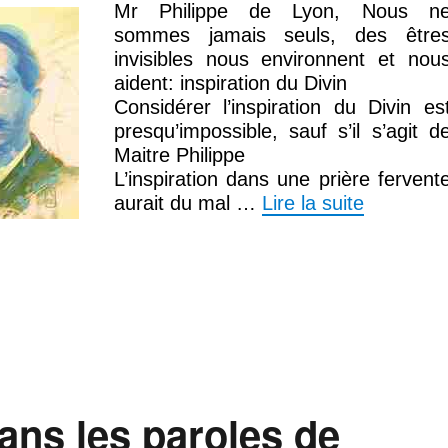
Mr Philippe de Lyon, Nous n
sommes jamais seuls, des être
invisibles nous environnent et nou
aident: inspiration du Divin
Considérer l’inspiration du Divin es
presqu’impossible, sauf s’il s’agit d
Maitre Philippe
L’inspiration dans une prière fervent
aurait du mal …
Lire la suite
ns les paroles de