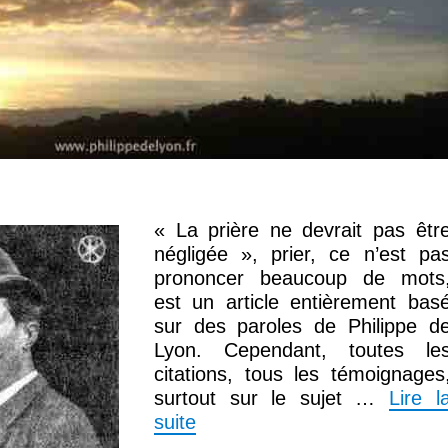
« La prière ne devrait pas êtr
négligée », prier, ce n’est pa
prononcer beaucoup de mots
est un article entièrement bas
sur des paroles de Philippe d
Lyon. Cependant, toutes le
citations, tous les témoignages
surtout sur le sujet …
Lire l
suite