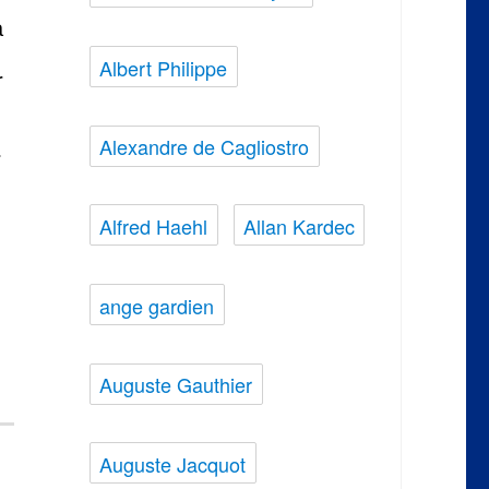
a
Albert Philippe
r
Alexandre de Cagliostro
…
Alfred Haehl
Allan Kardec
ange gardien
Auguste Gauthier
Auguste Jacquot