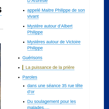
D’Arbresle
s
appelé Maitre Philippe de son
vivant
Mystère autour d’Albert
Philippe
Mystères autour de Victoire
Philippe
Guérisons
La puissance de la prière
Paroles
dans une séance 35 rue tête
d’or
Du soulagement pour les
malades….