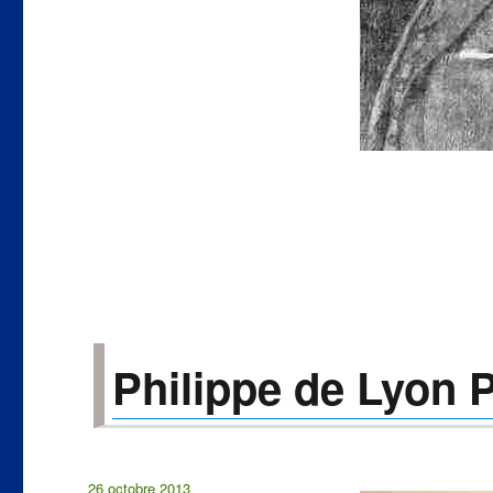
Philippe de Lyon P
Publié
26 octobre 2013