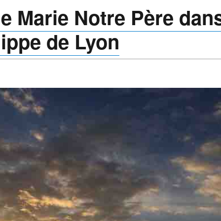
ue Marie Notre Père dan
lippe de Lyon