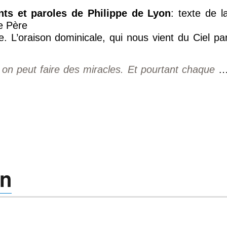
ts et paroles de Philippe de Lyon
: texte de l
re Père
. L’oraison dominicale, qui nous vient du Ciel pa
, on peut faire des miracles. Et pourtant chaque
in