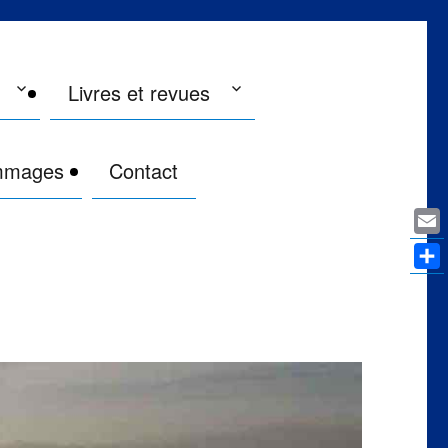
Livres et revues
mmages
Contact
Ema
Par