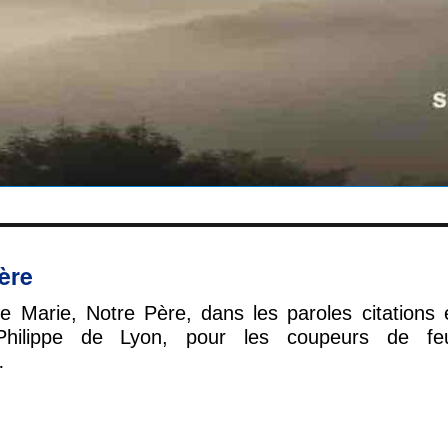
ère
 Marie, Notre Père, dans les paroles citations 
Philippe de Lyon, pour les coupeurs de fe
…