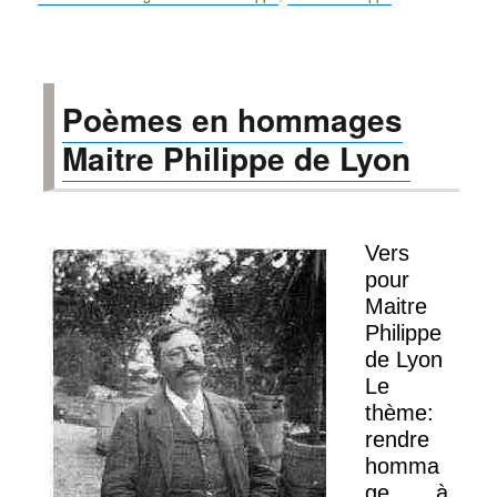
Poèmes en hommages
Maitre Philippe de Lyon
Vers
pour
Maitre
Philippe
de Lyon
Le
thème:
rendre
homma
ge à