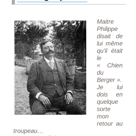
Maitre
Philippe
disait de
lui même
qu’il était
le
« Chien
du
Berger ».
Je lui
dois en
quelque
sorte
mon
retour au
troupeau…