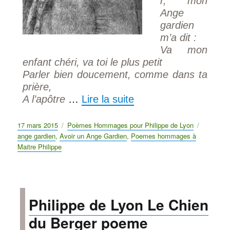
r, mon
Ange
gardien
m’a dit :
Va mon
enfant chéri, va toi le plus petit
Parler bien doucement, comme dans ta
prière,
A l’apôtre
…
Lire la suite
Publié
17 mars 2015
Catégories
Poèmes Hommages pour Philippe de Lyon
Étiquett
le
ange gardien
,
Avoir un Ange Gardien
,
Poemes hommages à
Maitre Philippe
Philippe de Lyon Le Chien
du Berger poeme