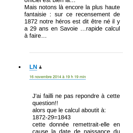
officiel est bien là…
Mais notons là encore la plus haute
fantaisie : sur ce recensement de
1872 notre héros est dit être né il y
a 29 ans en Savoie …rapide calcul
à faire…
LN
dit :
16 novembre 2014 à 19 h 19 min
J’ai failli ne pas repondre à cette
question!!
alors que le calcul aboutit à:
1872-29=1843
cette donnée remettrait-elle en
cause la date de naissance du