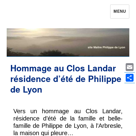
MENU
Maître Philippe de Lyon le site qui était
Philippe de Lyon
Hommage au Clos Landar
Ema
résidence d’été de Philippe
Par
de Lyon
Vers un hommage au Clos Landar,
résidence d’été de la famille et belle-
famille de Philippe de Lyon, à l’Arbresle,
la maison qui pleure…