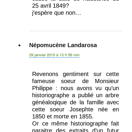
25 avril 1849?
j’espère que non…
Népomucène Landarosa
dit :
29 janvier 2015 à 13 h 56 min
Revenons gentiment sur cette
fameuse soeur de Monsieur
Philippe : nous avons vu qu’un
historiographe a publié un arbre
généaloqique de la famille avec
cette soeur Josephte née en
1850 et morte en 1855.
Or ce même historiographe fait
paraitre des extraits d’un futur