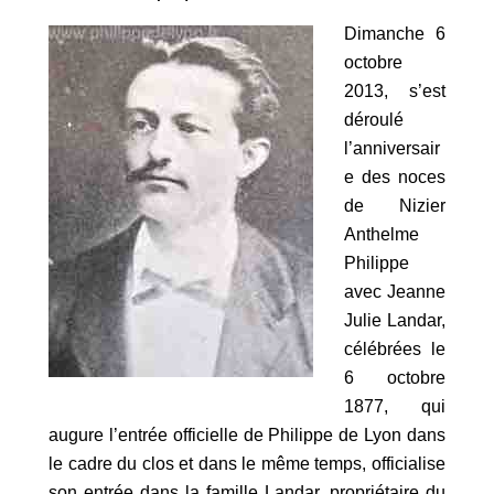
Dimanche 6
octobre
2013,
s’est
déroulé
l’anniversair
e des noces
de Nizier
Anthelme
Philippe
avec Jeanne
Julie Landar,
célébrées le
6 octobre
1877, qui
augure l’entrée officielle de Philippe de Lyon dans
le cadre du clos et dans le même temps, officialise
son entrée dans la famille Landar, propriétaire du