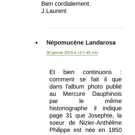
Bien cordialement.
J.Laurent
Népomucène Landarosa
dit :
30 janvier 2015 à 13 h 45 min
Et bien continuons :
comment se fait il que
dans l’album photo publié
au Mercure Dauphinois
par le même
historiographe il indique
page 31 que Josephte, la
soeur de Nizier-Anthèlme
Philippe est née en 1850