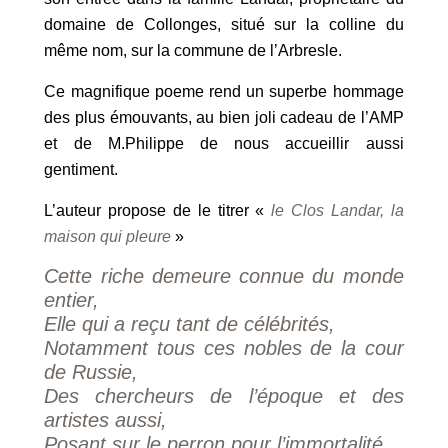
domaine de Collonges, situé sur la colline du
même nom, sur la commune de l’Arbresle.
Ce magnifique poeme rend un superbe hommage
des plus émouvants, au bien joli cadeau de l’AMP
et de M.Philippe de nous accueillir aussi
gentiment.
L’auteur propose de le titrer «
le Clos Landar, la
maison qui pleure
»
Cette riche demeure connue du monde
entier,
Elle qui a reçu tant de célébrités,
Notamment tous ces nobles de la cour
de Russie,
Des chercheurs de l’époque et des
artistes aussi,
Posant sur le perron pour l’immortalité