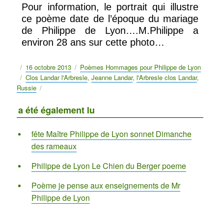
Pour information, le portrait qui illustre
ce poème date de l’époque du mariage
de Philippe de Lyon….M.Philippe a
environ 28 ans sur cette photo…
Publié
16 octobre 2013
Catégories
Poèmes Hommages pour Philippe de Lyon
le
Étiquettes
Clos Landar l'Arbresle
,
Jeanne Landar
,
l'Arbresle clos Landar
,
Russie
a été également lu
fête Maître Philippe de Lyon sonnet Dimanche
des rameaux
Philippe de Lyon Le Chien du Berger poeme
Poème je pense aux enseignements de Mr
Philippe de Lyon