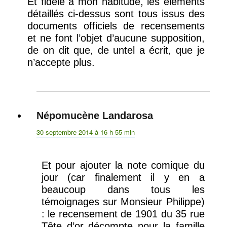
Et fidèle à mon habitude, les éléments
détaillés ci-dessus sont tous issus des
documents officiels de recensements
et ne font l’objet d’aucune supposition,
de on dit que, de untel a écrit, que je
n’accepte plus.
Népomucène Landarosa
dit :
30 septembre 2014 à 16 h 55 min
Et pour ajouter la note comique du
jour (car finalement il y en a
beaucoup dans tous les
témoignages sur Monsieur Philippe)
: le recensement de 1901 du 35 rue
Tête d’or décompte pour la famille