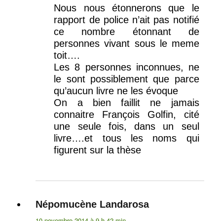
Nous nous étonnerons que le
rapport de police n’ait pas notifié
ce nombre étonnant de
personnes vivant sous le meme
toit….
Les 8 personnes inconnues, ne
le sont possiblement que parce
qu’aucun livre ne les évoque
On a bien faillit ne jamais
connaitre François Golfin, cité
une seule fois, dans un seul
livre….et tous les noms qui
figurent sur la thèse
Népomucène Landarosa
dit :
10 novembre 2014 à 9 h 42 min