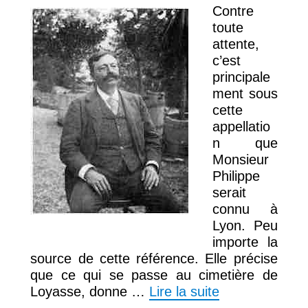
Contre
toute
attente,
c’est
principale
ment sous
cette
appellatio
n que
Monsieur
Philippe
serait
connu à
Lyon. Peu
importe la
source de cette référence. Elle précise
que ce qui se passe au cimetière de
Loyasse, donne …
Lire la suite