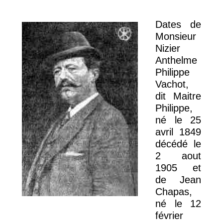
Dates de
Monsieur
Nizier
Anthelme
Philippe
Vachot,
dit Maitre
Philippe,
né le 25
avril 1849
décédé le
2 aout
1905 et
de Jean
Chapas,
né le 12
février