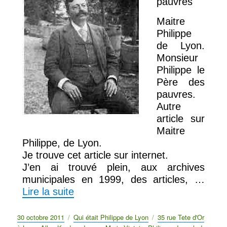
pauvres
Maitre
Philippe
de Lyon.
Monsieur
Philippe le
Père des
pauvres.
Autre
article sur
Maitre
Philippe, de Lyon.
Je trouve cet article sur internet.
J’en ai trouvé plein, aux archives
municipales en 1999, des articles, …
Lire la suite
Publié
30 octobre 2011
Catégories
Qui était Philippe de Lyon
Étiquettes
35 rue Tete d'Or