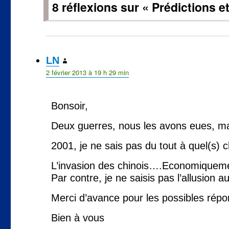
8 réflexions sur « Prédictions e
LN
dit :
2 février 2013 à 19 h 29 min
Bonsoir,
Deux guerres, nous les avons eues, mai
2001, je ne sais pas du tout à quel(s) 
L’invasion des chinois….Economiquemen
Par contre, je ne saisis pas l’allusion
Merci d’avance pour les possibles répon
Bien à vous