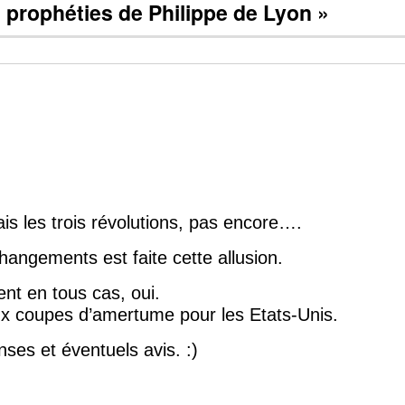
t prophéties de Philippe de Lyon »
s les trois révolutions, pas encore….
changements est faite cette allusion.
t en tous cas, oui.
 aux coupes d’amertume pour les Etats-Unis.
ses et éventuels avis. :)