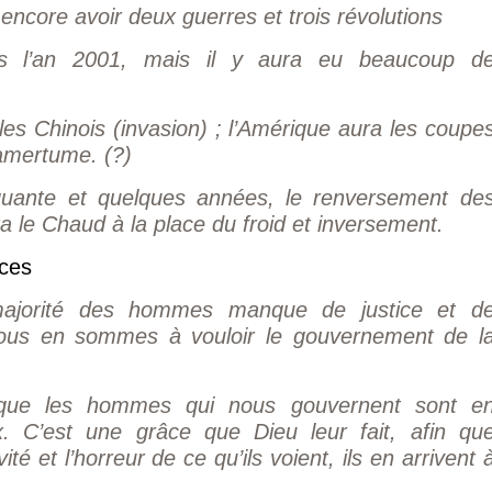
ncore avoir deux guerres et trois révolutions
s l’an 2001, mais il y aura eu beaucoup d
es Chinois (invasion) ; l’Amérique aura les coupe
amertume. (?)
ante et quelques années, le renversement de
a le Chaud à la place du froid et inversement.
ces
ajorité des hommes manque de justice et d
nous en sommes à vouloir le gouvernement de l
ue les hommes qui nous gouvernent sont e
ux. C’est une grâce que Dieu leur fait, afin qu
té et l’horreur de ce qu’ils voient, ils en arrivent a