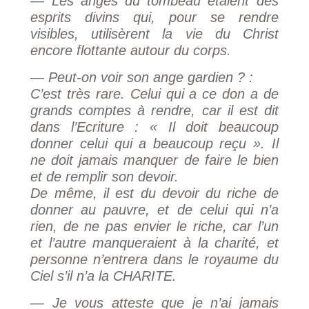
— Les anges du tombeau étaient des
esprits divins qui, pour se rendre
visibles, utilisèrent la vie du Christ
encore flottante autour du corps.
— Peut-on voir son ange gardien ? :
C’est très rare. Celui qui a ce don a de
grands comptes à rendre, car il est dit
dans l’Ecriture : « Il doit beaucoup
donner celui qui a beaucoup reçu ». Il
ne doit jamais manquer de faire le bien
et de remplir son devoir.
De même, il est du devoir du riche de
donner au pauvre, et de celui qui n’a
rien, de ne pas envier le riche, car l’un
et l’autre manqueraient à la charité, et
personne n’entrera dans le royaume du
Ciel s’il n’a la CHARITE.
— Je vous atteste que je n’ai jamais