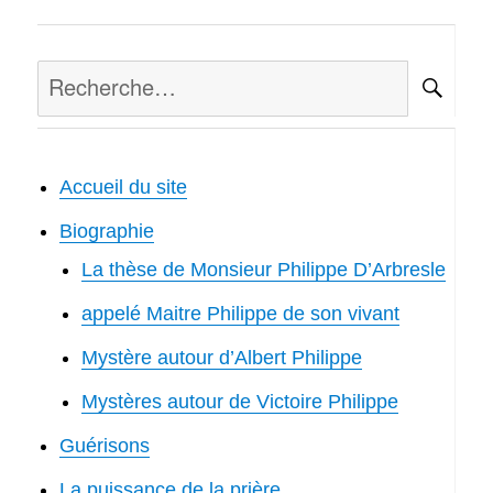
Recherche
RE
pour :
Accueil du site
Biographie
La thèse de Monsieur Philippe D’Arbresle
appelé Maitre Philippe de son vivant
Mystère autour d’Albert Philippe
Mystères autour de Victoire Philippe
Guérisons
La puissance de la prière