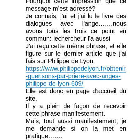
Pourquoi cette impression que ce
message m’est adressé?
Je connais, j’ai et j’ai lu le livre des
dialogues avec l’ange…….nous
avons tous les trois ce point en
commun: lechercheur l’a aussi
J’ai reçu cette même phrase, et elle
figure sur le dernier article que j’ai
fais sur Philippe de Lyon:
https://www.philippedelyon.fr/obtenir
-guerisons-par-priere-avec-anges-
philippe-de-lyon-609/
Elle est donc en page d’accueil du
site.
Il y a plein de façon de recevoir
cette phrase manifestement.
Mais, tout aussi manifestement, je
me demande si on la met en
pratique…….