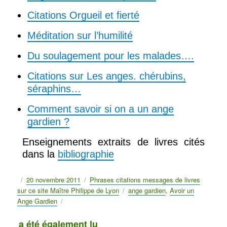
Citations Orgueil et fierté
Méditation sur l’humilité
Du soulagement pour les malades….
Citations sur Les anges. chérubins,
séraphins…
Comment savoir si on a un ange
gardien ?
Enseignements extraits de livres cités
dans la
bibliographie
Publié
20 novembre 2011
Catégories
Phrases citations messages de livres
sur ce site Maître Philippe de Lyon
le
Étiquettes
ange gardien
,
Avoir un
Ange Gardien
a été également lu