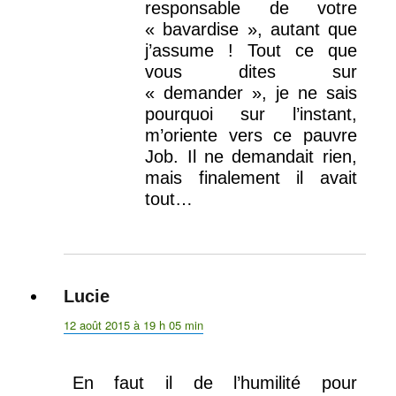
responsable de votre
« bavardise », autant que
j’assume ! Tout ce que
vous dites sur
« demander », je ne sais
pourquoi sur l’instant,
m’oriente vers ce pauvre
Job. Il ne demandait rien,
mais finalement il avait
tout…
Lucie
dit :
12 août 2015 à 19 h 05 min
En faut il de l’humilité pour