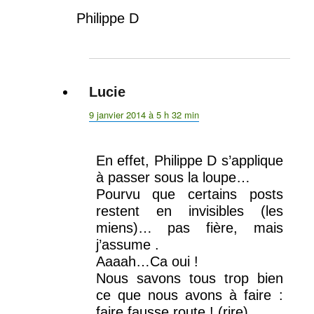
Philippe D
Lucie
dit :
9 janvier 2014 à 5 h 32 min
En effet, Philippe D s’applique
à passer sous la loupe…
Pourvu que certains posts
restent en invisibles (les
miens)… pas fière, mais
j’assume .
Aaaah…Ca oui !
Nous savons tous trop bien
ce que nous avons à faire :
faire fausse route ! (rire)