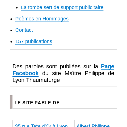
La tombe sert de support publicitaire
Poèmes en Hommages
Contact
157 publications
Des paroles sont publiées sur la
Page
Facebook
du site Maître Philippe de
Lyon Thaumaturge
LE SITE PARLE DE
35 rue Tete d'Or à Lyon
Albert Philippe