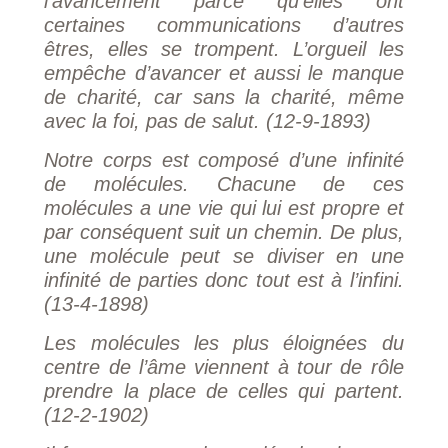
l’avancement parce qu’elles ont
certaines communications d’autres
êtres, elles se trompent. L’orgueil les
empêche d’avancer et aussi le manque
de charité, car sans la charité, même
avec la foi, pas de salut. (12-9-1893)
Notre corps est composé d’une infinité
de molécules. Chacune de ces
molécules a une vie qui lui est propre et
par conséquent suit un chemin. De plus,
une molécule peut se diviser en une
infinité de parties donc tout est à l’infini.
(13-4-1898)
Les molécules les plus éloignées du
centre de l’âme viennent à tour de rôle
prendre la place de celles qui partent.
(12-2-1902)