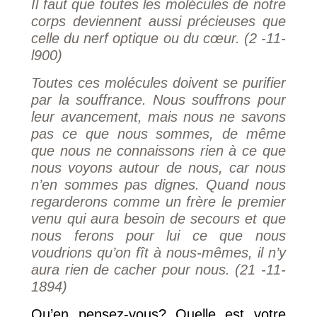
Il faut que toutes les molécules de notre
corps deviennent aussi précieuses que
celle du nerf optique ou du cœur. (2 -11-
l900)
Toutes ces molécules doivent se purifier
par la souffrance. Nous souffrons pour
leur avancement, mais nous ne savons
pas ce que nous sommes, de même
que nous ne connaissons rien à ce que
nous voyons autour de nous, car nous
n’en sommes pas dignes. Quand nous
regarderons comme un frère le premier
venu qui aura besoin de secours et que
nous ferons pour lui ce que nous
voudrions qu’on fît à nous-mêmes, il n’y
aura rien de cacher pour nous. (21 -11-
1894)
Qu’en pensez-vous? Quelle est votre