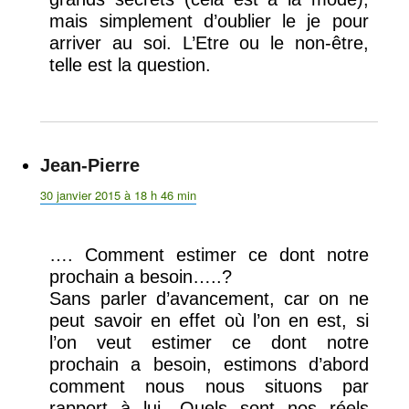
mais simplement d’oublier le je pour
arriver au soi. L’Etre ou le non-être,
telle est la question.
Jean-Pierre
dit :
30 janvier 2015 à 18 h 46 min
…. Comment estimer ce dont notre
prochain a besoin…..?
Sans parler d’avancement, car on ne
peut savoir en effet où l’on en est, si
l’on veut estimer ce dont notre
prochain a besoin, estimons d’abord
comment nous nous situons par
rapport à lui. Quels sont nos réels