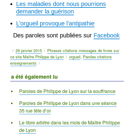
Les maladies dont nous pourrions
demander la guérison
L’orgueil provoque l’antipathie
Des paroles sont publiées sur
Facebook
Publié
29 janvier 2015
Catégories
Phrases citations messages de livres sur
ce site Maître Philippe de Lyon
le
Étiquettes
orgueil
,
Paroles citations
enseignements
a été également lu
Paroles de Philippe de Lyon sur la souffrance
Paroles de Philippe de Lyon dans une séance
35 rue tête d’or
Le libre arbitre dans les mots de Maître Philippe
de Lyon