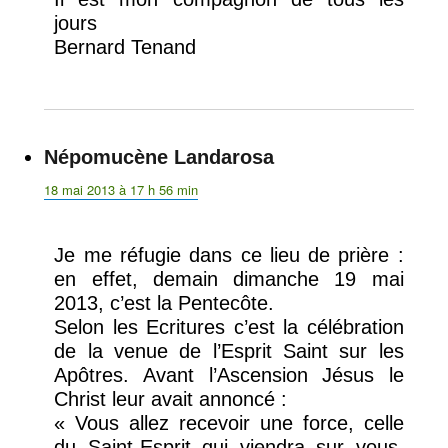
jours
Bernard Tenand
Népomucène Landarosa
dit :
18 mai 2013 à 17 h 56 min
Je me réfugie dans ce lieu de prière :
en effet, demain dimanche 19 mai
2013, c’est la Pentecôte.
Selon les Ecritures c’est la célébration
de la venue de l’Esprit Saint sur les
Apôtres. Avant l’Ascension Jésus le
Christ leur avait annoncé :
« Vous allez recevoir une force, celle
du Saint-Esprit qui viendra sur vous.