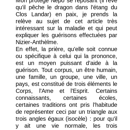
Mon protégé Népo se reposant (il rêve
qu’il pêche le dragon dans l’étang du
Clos Landar) en paix, je prends la
relève au sujet de cet article très
intéressant sur la maladie et qui peut
expliquer les guérisons effectuées par
Nizier-Anthèlme.
En effet, la prière, qu’elle soit connue
ou spécifique à celui qui la prononce,
est un moyen puissant d’aide à la
guérison. Tout corpus, un être humain,
une famille, un groupe, une ville, un
pays, est constitué de trois éléments le
Corps, l’Ame et l’Esprit. Certains
connaissants, certaines écoles,
certaines traditions ont pris l’habitude
de représenter ceci par un triangle aux
trois angles égaux (isocèle) : pour qu’il
y ait une vie normale, les trois