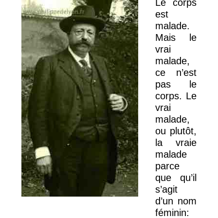
Le corps
est
malade.
Mais le
vrai
malade,
ce n’est
pas le
corps. Le
vrai
malade,
ou plutôt,
la vraie
malade
parce
que qu’il
s’agit
d’un nom
féminin: