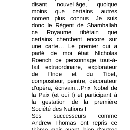
disant nouvel-âge, quoique
moins que certains autres
nomen plus connus. Je suis
donc le Régent de Shamballah
ce Royaume tibétain que
certains cherchent encore sur
une carte… Le premier qui a
parlé de moi était NIcholas
Roerich ce personnage tout-à-
fait extraordinaire, explorateur
de l’Inde et du Tibet,
compositeur, peintre, décorateur
d’opéra, écrivain…Prix Nobel de
la Paix (et oui !) et participant à
la gestation de la première
Société des Nations !
Ses successeurs comme
Andrew Thomas ont repris ce
thème mais avant, bien d’autres