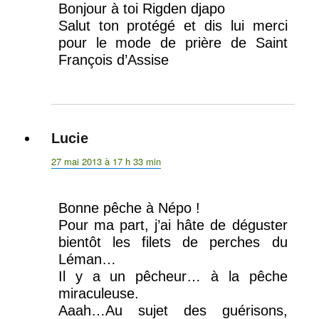
Bonjour à toi Rigden djapo
Salut ton protégé et dis lui merci
pour le mode de prière de Saint
François d’Assise
Lucie
dit :
27 mai 2013 à 17 h 33 min
Bonne pêche à Népo !
Pour ma part, j’ai hâte de déguster
bientôt les filets de perches du
Léman…
Il y a un pêcheur… à la pêche
miraculeuse.
Aaah…Au sujet des guérisons,