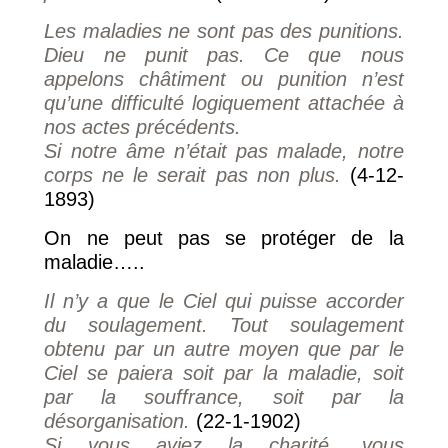
Les maladies ne sont pas des punitions.
Dieu ne punit pas. Ce que nous
appelons châtiment ou punition n’est
qu’une difficulté logiquement attachée à
nos actes précédents.
Si notre âme n’était pas malade, notre
corps ne le serait pas non plus.
(4-12-
1893)
On ne peut pas se protéger de la
maladie…..
Il n’y a que le Ciel qui puisse accorder
du soulagement. Tout soulagement
obtenu par un autre moyen que par le
Ciel se paiera soit par la maladie, soit
par la souffrance, soit par la
désorganisation.
(22-1-1902)
Si vous aviez la charité, vous