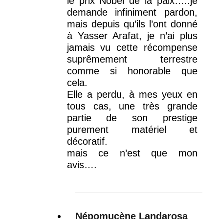
le prix Nobel de la paix…..je
demande infiniment pardon,
mais depuis qu’ils l’ont donné
à Yasser Arafat, je n’ai plus
jamais vu cette récompense
suprêmement terrestre
comme si honorable que
cela.
Elle a perdu, à mes yeux en
tous cas, une très grande
partie de son prestige
purement matériel et
décoratif.
mais ce n’est que mon
avis….
Népomucène Landarosa
dit :