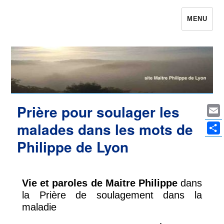
MENU
Maître Philippe de Lyon le site qui était
Philippe de Lyon
Prière pour soulager les
Ema
malades dans les mots de
Par
Philippe de Lyon
Vie et paroles de Maitre Philippe
dans
la Prière de soulagement dans la
maladie