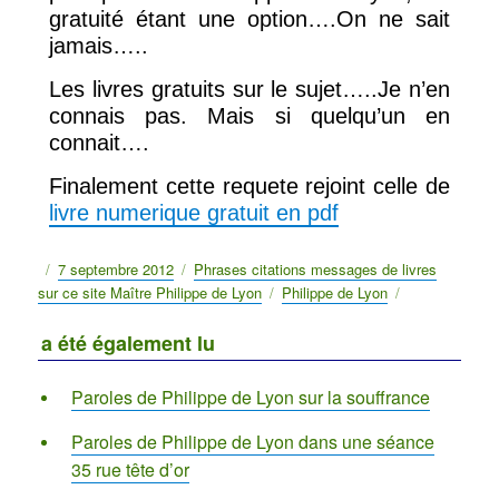
gratuité étant une option….On ne sait
jamais…..
Les livres gratuits sur le sujet…..Je n’en
connais pas. Mais si quelqu’un en
connait….
Finalement cette requete rejoint celle de
livre numerique gratuit en pdf
Publié
7 septembre 2012
Catégories
Phrases citations messages de livres
sur ce site Maître Philippe de Lyon
le
Étiquettes
Philippe de Lyon
a été également lu
Paroles de Philippe de Lyon sur la souffrance
Paroles de Philippe de Lyon dans une séance
35 rue tête d’or