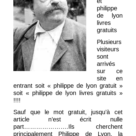
et
philippe
de lyon
livres
gratuits
Plusieurs
visiteurs
sont
arrivés
sur ce
site en
entrant soit « philippe de lyon gratuit »
soit « philippe de lyon livres gratuits »
!!!!
Sauf que le mot gratuit, jusqu’à cet
article n’est écrit nulle
part………………….Ils cherchent
principalement Philippe de Lyon, la