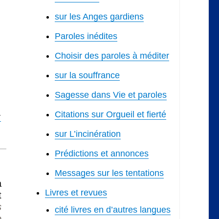
sur les Anges gardiens
Paroles inédites
Choisir des paroles à méditer
sur la souffrance
Sagesse dans Vie et paroles
a
Citations sur Orgueil et fierté
sur L’incinération
Prédictions et annonces
Messages sur les tentations
a
Livres et revues
t
s
cité livres en d’autres langues
e