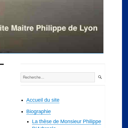
RECHERCH
Recherche
pour :
Accueil du site
Biographie
La thèse de Monsieur Philippe