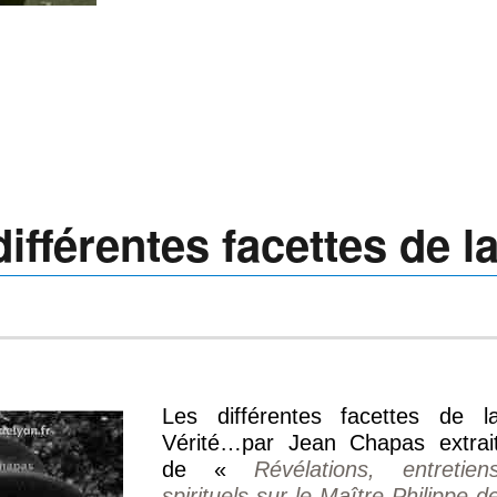
fférentes facettes de l
Les différentes facettes de l
Vérité…par Jean Chapas extrai
de «
Révélations, entretien
spirituels sur le Maître Philippe d