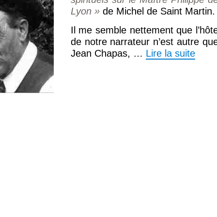
Lyon »
de Michel de Saint Martin.
Il me semble nettement que l’hôt
de notre narrateur n’est autre qu
Jean Chapas, …
Lire la suite