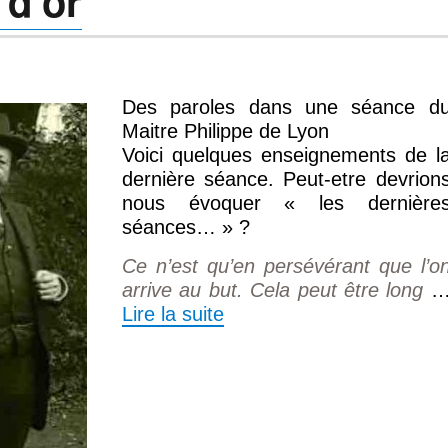
 d’or
Des paroles dans une séance d
Maitre Philippe de Lyon
Voici quelques enseignements de l
dernière séance. Peut-etre devrion
nous évoquer « les dernière
séances… » ?
Ce n’est qu’en persévérant que l’o
arrive au but. Cela peut être long
Lire la suite