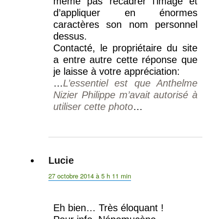
meme pas recadrer l’image et
d’appliquer en énormes
caractères son nom personnel
dessus.
Contacté, le propriétaire du site
a entre autre cette réponse que
je laisse à votre appréciation:
…
L’essentiel est que Anthelme
Nizier Philippe m’avait autorisé à
utiliser cette photo
…
Lucie
dit :
27 octobre 2014 à 5 h 11 min
Eh bien… Très éloquant !