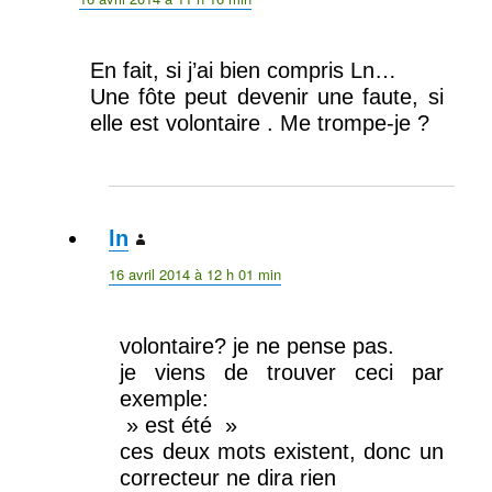
En fait, si j’ai bien compris Ln…
Une fôte peut devenir une faute, si
elle est volontaire . Me trompe-je ?
ln
dit :
16 avril 2014 à 12 h 01 min
volontaire? je ne pense pas.
je viens de trouver ceci par
exemple:
» est été »
ces deux mots existent, donc un
correcteur ne dira rien