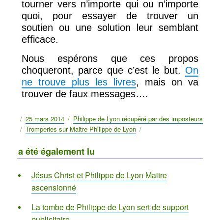
tourner vers n’importe qui ou n’importe
quoi, pour essayer de trouver un
soutien ou une solution leur semblant
efficace.
Nous espérons que ces propos
choqueront, parce que c’est le but.
On
ne trouve plus les livres
, mais on va
trouver de faux messages….
Publié
25 mars 2014
Catégories
Philippe de Lyon récupéré par des imposteurs
le
Étiquettes
Tromperies sur Maitre Philippe de Lyon
a été également lu
Jésus Christ et Philippe de Lyon Maitre
ascensionné
La tombe de Philippe de Lyon sert de support
publicitaire