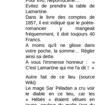
Pour info, Népomucène…
Evitez de prendre la table de
Lamartine.
Dans le livre des comptes de
1857, il est indiqué que le poète-
romancier y mangeait
fréquemment, il doit toujours 40
Francs.
A moins qu’il ne glisse dans
votre poche, la somme… Régler
ainsi sa dette.
A vous l’immense honneur : »
C’est Lamartine qui me l’a dit ! »
Autre fait de ce lieu (source
Wiki)
Le mage Sar Péladan a cru voir
le diable en ce lieu, car les
« Hébés » étaient vêtues en