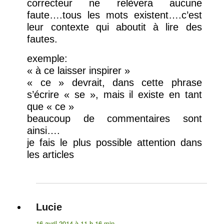
correcteur ne relèvera aucune
faute….tous les mots existent….c’est
leur contexte qui aboutit à lire des
fautes.
exemple:
« à ce laisser inspirer »
« ce » devrait, dans cette phrase
s’écrire « se », mais il existe en tant
que « ce »
beaucoup de commentaires sont
ainsi….
je fais le plus possible attention dans
les articles
Lucie
dit :
16 avril 2014 à 11 h 16 min