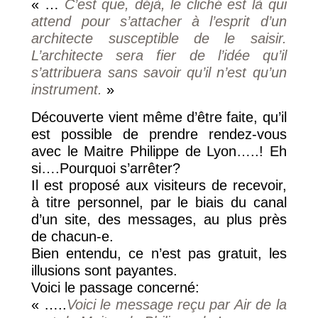
« …
C’est que, déjà, le cliché est là qui
attend pour s’attacher à l’esprit d’un
architecte susceptible de le saisir.
L’architecte sera fier de l’idée qu’il
s’attribuera sans savoir qu’il n’est qu’un
instrument.
»
Découverte vient même d’être faite, qu’il
est possible de prendre rendez-vous
avec le Maitre Philippe de Lyon…..! Eh
si….Pourquoi s’arrêter?
Il est proposé aux visiteurs de recevoir,
à titre personnel, par le biais du canal
d’un site, des messages, au plus près
de chacun-e.
Bien entendu, ce n’est pas gratuit, les
illusions sont payantes.
Voici le passage concerné:
« …..
Voici le message reçu par Air de la