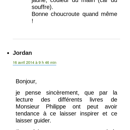
jaune, couleur du malin (car du
souffre).
Bonne choucroute quand même
!
Jordan
dit :
16 avril 2014 à 9 h 46 min
Bonjour,
je pense sincèrement, que par la
lecture des différents livres de
Monsieur Philippe ont peut avoir
tendance à ce laisser inspirer et ce
laisser guider.